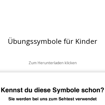
Ordination
FAQ
Downloads
Kontakt
Übungssymbole für Kinder
Zum Herunterladen klicken