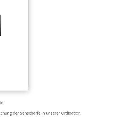
le.
suchung der Sehschärfe in unserer Ordination